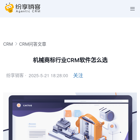
CRM
CRM问答文章
机械商标行业CRM软件怎么选
2025-5-21 18:28:00
关注
纷享销客 ·