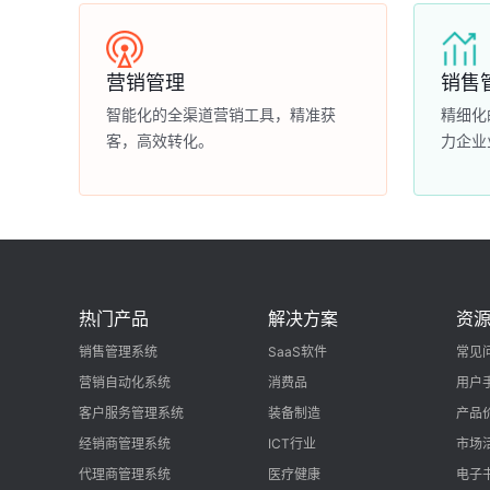
营销管理
销售
智能化的全渠道营销工具，精准获
精细化
客，高效转化。
力企业
热门产品
解决方案
资
销售管理系统
SaaS软件
常见
营销自动化系统
消费品
用户
客户服务管理系统
装备制造
产品
经销商管理系统
ICT行业
市场
代理商管理系统
医疗健康
电子