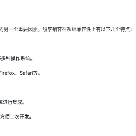
虑的另一个重要因素。纷享销客在系统兼容性上有以下几个特点：
x等多种操作系统。
fox、Safari等。
统进行集成。
方便二次开发。