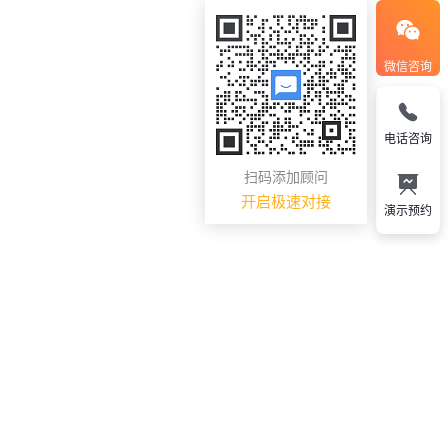
微信咨询
电话咨询
扫码添加顾问
开启极速对接
演示预约