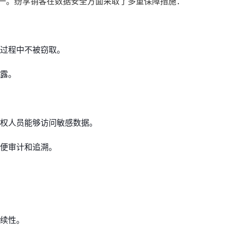
之一。纷享销客在数据安全方面采取了多重保障措施：
输过程中不被窃取。
露。
权人员能够访问敏感数据。
便审计和追溯。
续性。