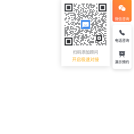
微信咨询
电话咨询
扫码添加顾问
开启极速对接
演示预约