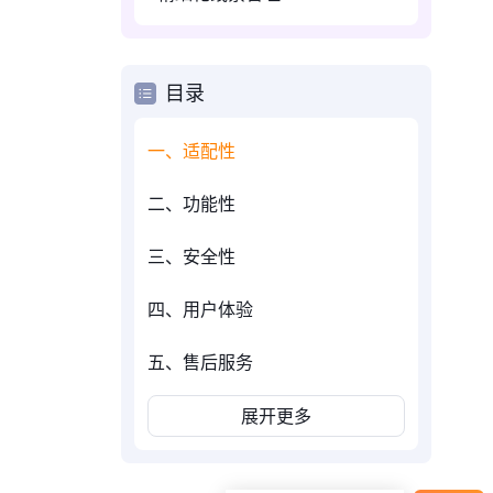
目录
一、适配性
二、功能性
三、安全性
四、用户体验
五、售后服务
展开更多