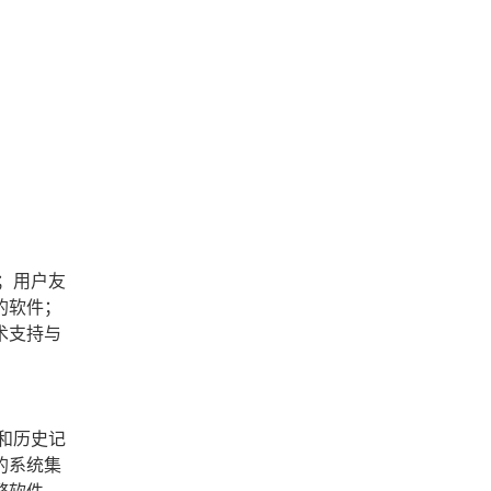
；用户友
的软件；
术支持与
和历史记
的系统集