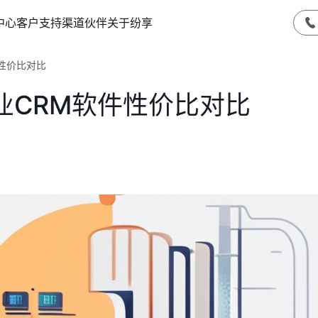
中心
客户支持
渠道伙伴
关于纷享
性价比对比
业CRM软件性价比对比