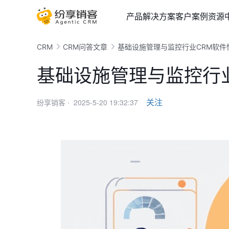
产品
解决方案
客户案例
资源
CRM
CRM问答文章
基础设施管理与监控行业CRM软件
基础设施管理与监控行
2025-5-20 19:32:37
关注
纷享销客 ·