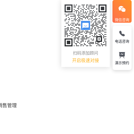
微信咨询
电话咨询
扫码添加顾问
开启极速对接
演示预约
销售管理