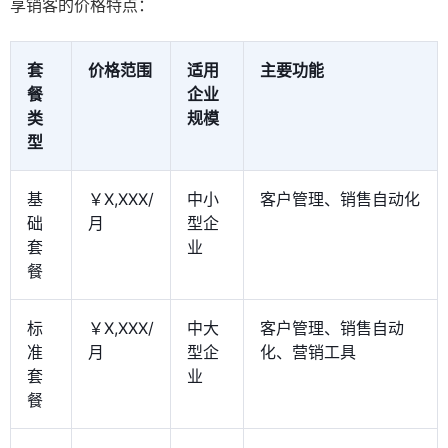
享销客的价格特点：
套
价格范围
适用
主要功能
餐
企业
类
规模
型
基
￥X,XXX/
中小
客户管理、销售自动化
础
月
型企
套
业
餐
标
￥X,XXX/
中大
客户管理、销售自动
准
月
型企
化、营销工具
套
业
餐