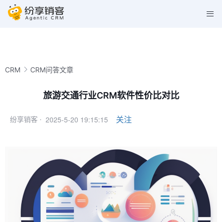
CRM
CRM问答文章
旅游交通行业CRM软件性价比对比
2025-5-20 19:15:15
关注
纷享销客 ·