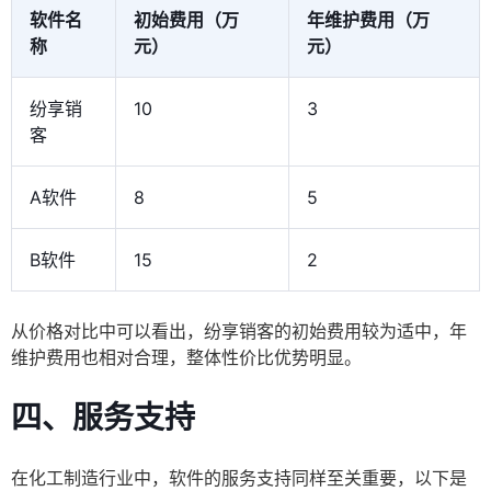
软件名
初始费用（万
年维护费用（万
称
元）
元）
纷享销
10
3
客
A软件
8
5
B软件
15
2
从价格对比中可以看出，纷享销客的初始费用较为适中，年
维护费用也相对合理，整体性价比优势明显。
四、服务支持
在化工制造行业中，软件的服务支持同样至关重要，以下是