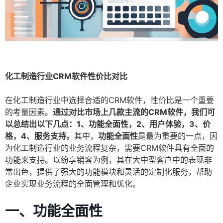
化工制造行业CRM软件性价比对比
在化工制造行业中选择合适的CRM软件，性价比是一个重要
的考量因素。
通过对比市场上几款主流的CRM软件，我们可
以总结出以下几点：1、功能全面性，2、用户体验，3、价
格，4、服务支持。
其中，
功能全面性
是最为重要的一点，因
为化工制造行业的业务流程复杂，需要CRM软件具有全面的
功能来支持。以纷享销客为例，其在大中型客户中的表现非
常出色，提供了强大的功能模块和灵活的定制化服务，帮助
企业实现业务流程的全面管理和优化。
一、功能全面性