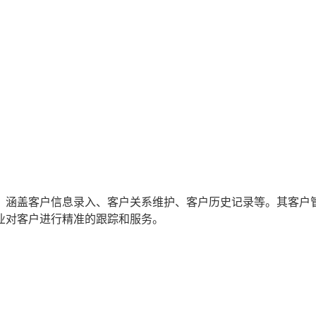
，涵盖客户信息录入、客户关系维护、客户历史记录等。其客户
业对客户进行精准的跟踪和服务。