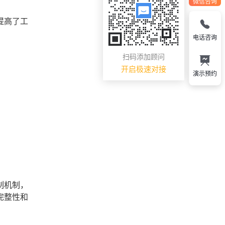
微信咨询
提高了工
电话咨询
扫码添加顾问
开启极速对接
演示预约
制机制，
完整性和