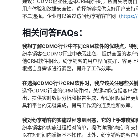
建议
：CDMO企业在选择CRM软件时，应首先明确
用户体验和数据安全性，选择能够提供良好用户支持和
不二选择。企业可以通过访问纷享销客官网（
https:/
相关问答FAQs：
我想了解CDMO行业中不同CRM软件的优缺点，特
纷享销客在CDMO行业中表现出色，提供全面的客
他CRM软件相比，纷享销客的用户界面友好，容易
根据自身需求进行调整，提升了工作效率。
在选择CDMO行业CRM软件时，我应该关注哪些关
选择CDMO行业的CRM软件时，关键功能包括客户
出，提供实时数据分析和报告生成，帮助团队做出更
具和平台的无缝集成，提高工作流的连贯性和效率。
我对纷享销客的实施过程感到困惑，它的上手难度如
纷享销客的实施过程相对简单，提供详细的培训和支
以在短时间内掌握基本操作。此外，纷享销客的客户