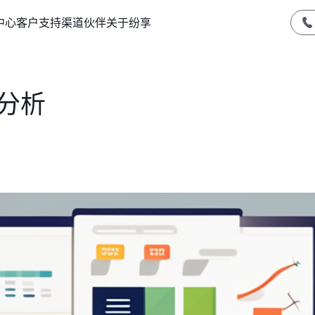
中心
客户支持
渠道伙伴
关于纷享
分析