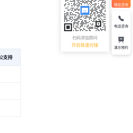
微信咨询
电话咨询
扫码添加顾问
开启极速对接
演示预约
公支持