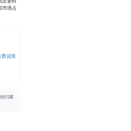
制定更科
和市场占
免费试用
版权归属