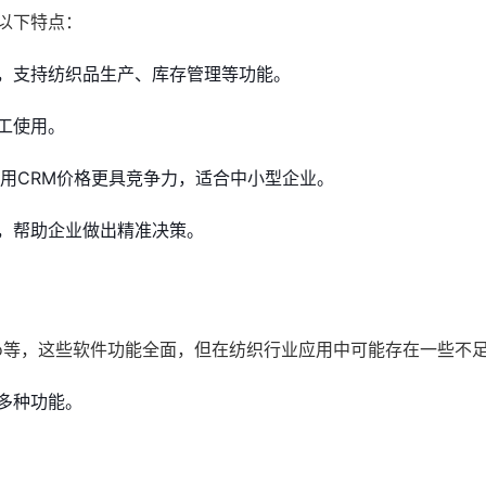
以下特点：
，支持纺织品生产、库存管理等功能。
工使用。
专用CRM价格更具竞争力，适合中小型企业。
，帮助企业做出精准决策。
、Zoho等，这些软件功能全面，但在纺织行业应用中可能存在一些不
多种功能。