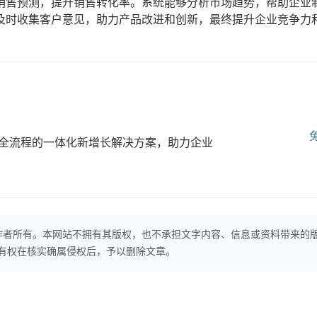
销售预测，提升销售转化率。系统能够分析市场趋势，帮助企业
及时收集客户意见，助力产品改进和创新，最终提升企业竞争力
全流程的一体化新增长解决方案，助力企业
作者所有。本网站不拥有其版权，也不承担文字内容、信息或资料带来的
本网站有权在核实确属侵权后，予以删除文章。