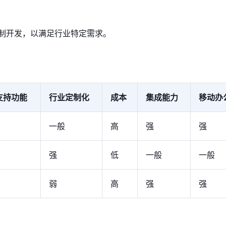
制开发，以满足行业特定需求。
支持功能
行业定制化
成本
集成能力
移动办
一般
高
强
强
强
低
一般
一般
弱
高
强
强