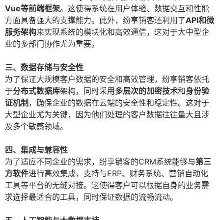
Vue等前端框架
。这使得系统在用户体验、数据交互和性能
方面具备强大的支撑能力。此外，纷享销客还利用了
API和微
服务架构
来实现系统的模块化和高效通信，这对于大中型企
业的多部门协作尤为重要。
三、数据存储与安全性
为了保证大规模客户数据的安全和高效管理，纷享销客依托
于
分布式数据库
架构，同时采用
多层次的加密技术
和
身份验
证机制
，确保企业的数据在云端的安全性和稳定性。这对于
大型企业尤为关键，因为他们处理的客户数据往往量大且涉
及多个敏感领域。
四、集成与兼容性
为了适应不同企业的需求，纷享销客的CRM系统能够与
第三
方软件
进行高效集成，支持与ERP、财务系统、营销自动化
工具等平台的无缝对接。这使得客户可以根据自身的业务需
求选择最适合的工具，同时保证数据的流畅流动。