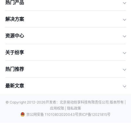
热门产品
解决方案
资源中心
关于纷享
热门推荐
最新文章
© Copyright 2012-
2026
开发者：北京易动纷享科技有限责任公司 版本所有 |
应用权限 |
隐私政策
京公网安备 11010802020043号
京ICP备12021815号