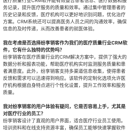
医疗质量行业CRM软件能有效整合患者信息、医疗数据和服
务记录，提升医疗服务的质量和效率。通过集中管理患者的
历史记录和反馈，医疗机构可以更好地识别问题，优化治疗
方案。CRM系统还可以提高医务人员之间的沟通效率，确保
信息的及时传递，从而改善患者的就医体验。
我在考虑是否选择纷享销客作为我们的医疗质量行业CRM软
件，它有什么独特的优势吗？
纷享销客在医疗质量行业的CRM解决方案中，提供了强大的
数据分析和报表功能，帮助医疗机构实时监测服务质量和患
者满意度。此外，纷享销客支持多渠道信息收集，使得患者
反馈和需求可以迅速得到响应。该软件的定制化选项允许医
疗机构根据自身特点进行个性化设置，提升工作效率和服务
质量。
我对纷享销客的用户体验有疑问，它是否容易上手，尤其是
对医疗行业的员工？
纷享销客设计了直观的用户界面，适合医疗行业员工使用。
培训资料和在线支持资源丰富，确保员工能够快速掌握软件