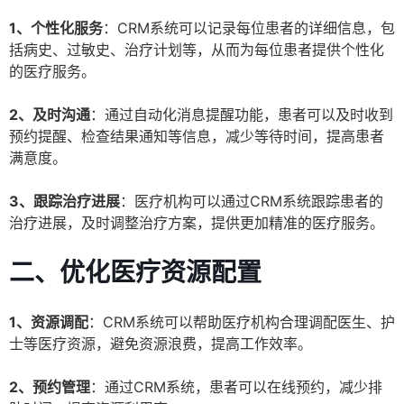
1、个性化服务
：CRM系统可以记录每位患者的详细信息，包
括病史、过敏史、治疗计划等，从而为每位患者提供个性化
的医疗服务。
2、及时沟通
：通过自动化消息提醒功能，患者可以及时收到
预约提醒、检查结果通知等信息，减少等待时间，提高患者
满意度。
3、跟踪治疗进展
：医疗机构可以通过CRM系统跟踪患者的
治疗进展，及时调整治疗方案，提供更加精准的医疗服务。
二、优化医疗资源配置
1、资源调配
：CRM系统可以帮助医疗机构合理调配医生、护
士等医疗资源，避免资源浪费，提高工作效率。
2、预约管理
：通过CRM系统，患者可以在线预约，减少排