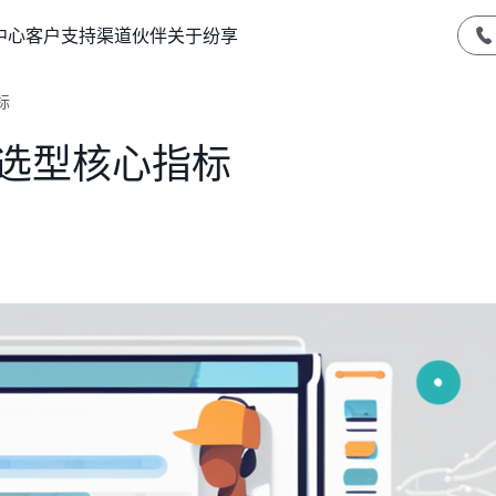
中心
客户支持
渠道伙伴
关于纷享
标
件选型核心指标