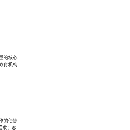
量的核心
教育机构
作的便捷
需求；客