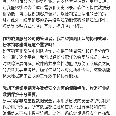
具，特别适合旅游服务行业。它支持客户信息的集中管理，
让我能够快速查看客户需求和历史记录。软件还提供数据分
析功能，帮助我识别客户偏好，以便制定更精准的营销策
略。此外，纷享销客的多渠道沟通功能使我能够通过邮件、
短信等多种方式与客户互动，提升客户体验。
作为旅游服务公司的管理者，我希望提高团队的协作效率，
纷享销客能满足这个需求吗？
纷享销客非常注重团队协作，提供了项目管理和任务分配功
能。通过这个平台，我可以轻松分配任务给团队成员，并实
时跟踪进展情况。软件的共享文档功能也方便团队成员之间
的资料共享与沟通，确保信息的及时更新和传递。这些功能
极大地提高了团队的工作效率和协作能力。
我想了解纷享销客在数据安全方面的保障措施，旅游行业的
数据保护十分重要。
纷享销客非常重视数据安全，采用多层次的安全防护机制来
保护用户数据。所有数据都通过加密技术进行存储和传输，
确保信息不被未授权访问。此外，系统定期进行安全审核和