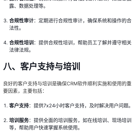
露、数据处理等。
合规性审计
：定期进行合规性审计，确保系统和操作的合
法性。
合规性培训
：提供合规性培训，帮助员工了解并遵守相关
法律法规。
八、客户支持与培训
良好的客户支持与培训是确保CRM软件顺利实施和使用的重
要因素，主要包括：
客户支持
：提供7x24小时客户支持，及时解决用户问题。
培训服务
：提供全面的培训服务，如在线培训、现场培训
等，帮助用户快速掌握系统使用。