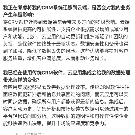
我正在考虑将我的CRM系统迁移到云端，是否会对我的业务
产生积极影响？
将CRM系统迁移到云端通常会带来多方面的积极影响。云端
系统提供更高的可扩展性，支持企业根据需求增加或减少用
户和功能。此外，云应用的自动更新和维护减轻了IT团队的
负担，确保软件始终处于最新状态。数据安全性和备份也得
到了加强，降低了数据丢失的风险。这些优势能够提升客户
服务质量，增强客户满意度，从而推动业务增长。
我已经在使用传统CRM软件，云应用集成会给我的数据处理
带来怎样的变化？
云应用集成能够显著改善数据处理效率。传统CRM软件往往
面临数据更新滞后和信息共享困难的问题，而云应用可以实
时同步数据，确保所有用户都能获得最新的信息。集成后，
客户互动历史、销售分析和市场反馈等数据可以通过统一的
平台轻松访问和分析。这种数据的透明性和可操作性使企业
能够快速做出决策，提升市场响应速度和竞争力。
即可开启业绩增长