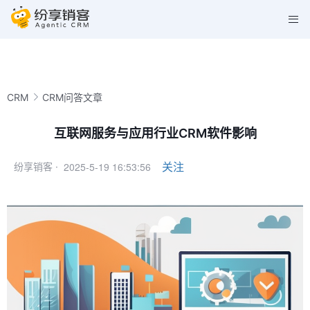
CRM
CRM问答文章
互联网服务与应用行业CRM软件影响
2025-5-19 16:53:56
关注
纷享销客 ·