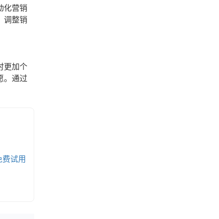
动化营销
，调整销
时更加个
愿。通过
免费试用