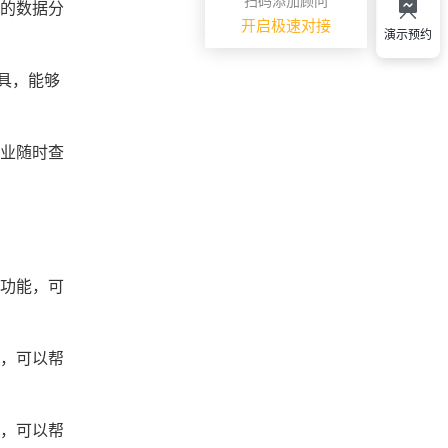
扫码添加顾问
客的数据分
开启极速对接
演示预约
具，能够
企业随时查
理功能，可
能，可以帮
能，可以帮