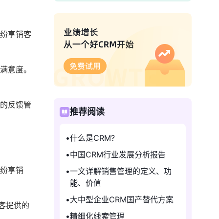
，纷享销客
户满意度。
客的反馈管
推荐阅读
什么是CRM?
中国CRM行业发展分析报告
过纷享销
一文详解销售管理的定义、功
能、价值
大中型企业CRM国产替代方案
客提供的
精细化线索管理