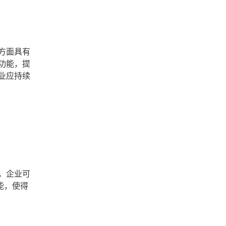
方面具有
功能，提
业应持续
，企业可
能，使得