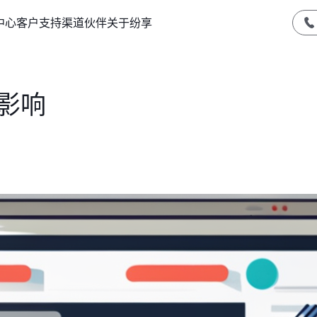
中心
客户支持
渠道伙伴
关于纷享
影响