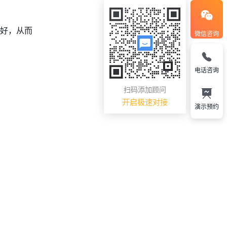
偏好，从而
微信咨询
电话咨询
扫码添加顾问
开启极速对接
演示预约