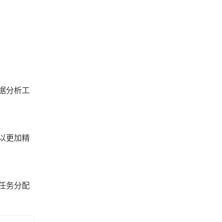
据分析工
以更加精
任务分配