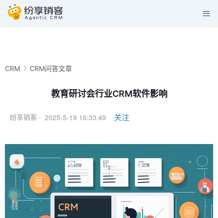
CRM
CRM问答文章
教育研讨会行业CRM软件影响
2025-5-19 16:33:49
关注
纷享销客 ·