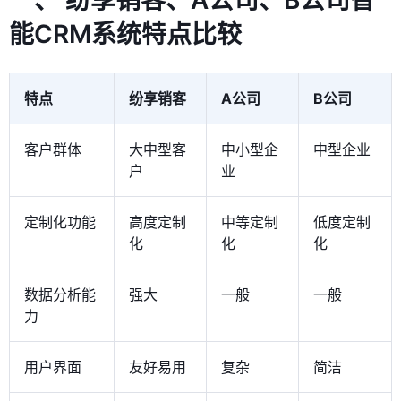
一、 纷享销客、A公司、B公司智
能CRM系统特点比较
特点
纷享销客
A公司
B公司
客户群体
大中型客
中小型企
中型企业
户
业
定制化功能
高度定制
中等定制
低度定制
化
化
化
数据分析能
强大
一般
一般
力
用户界面
友好易用
复杂
简洁