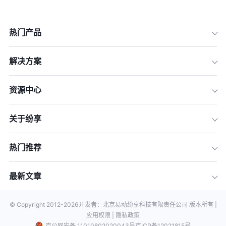
热门产品
解决方案
资源中心
关于纷享
热门推荐
最新文章
© Copyright 2012-
2026
开发者：北京易动纷享科技有限责任公司 版本所有 |
应用权限 |
隐私政策
京公网安备 11010802020043号
京ICP备12021815号