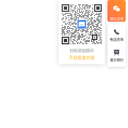
微信咨询
电话咨询
扫码添加顾问
开启极速对接
演示预约