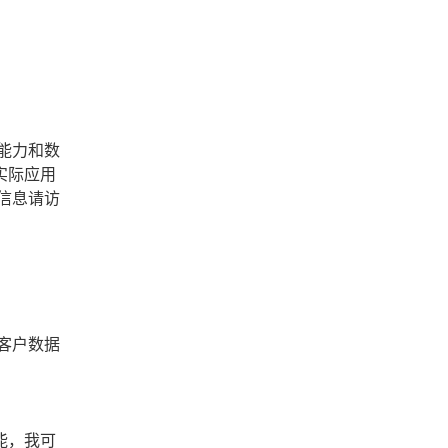
能力和数
实际应用
信息请访
客户数据
能，我可