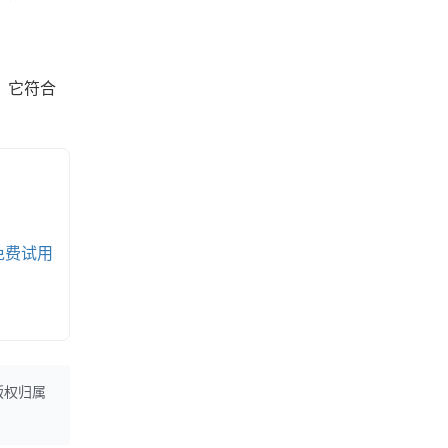
，它符合
免费试用
版权归属