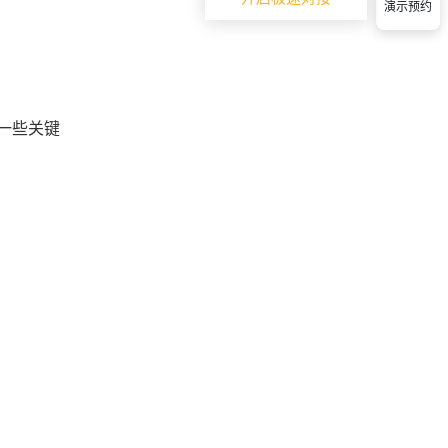
演示预约
一些关键