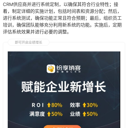
CRM供应商并进行系统定制，以确保其符合行业特性；接
着，制定详细的实施计划，包括时间表和资源分配；然后，
进行系统测试，确保功能正常且符合预期；最后，组织员工
培训，确保团队能够充分利用新系统的功能。实施后，定期
评估系统效果并进行必要的调整。
即可开启业绩增长