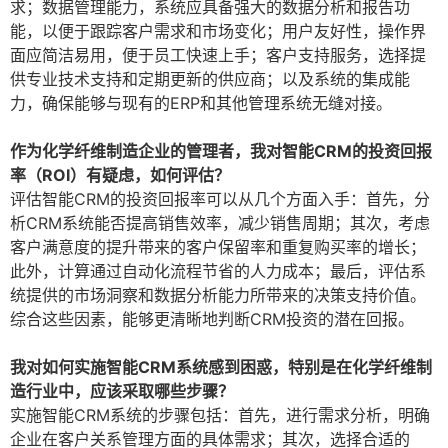
求；数据管理能力，系统应具备强大的数据分析和报告功
能，以便于跟踪客户需求和市场变化；用户友好性，操作界
面应简洁易用，便于员工快速上手；客户支持服务，选择提
供专业技术支持和定期更新的供应商；以及系统的集成能
力，确保能够与现有的ERP和其他管理系统无缝对接。
作为化学纤维制造企业的管理者，我对智能CRM的投资回报
率（ROI）有疑虑，如何评估？
评估智能CRM的投资回报率可以从几个方面入手：首先，分
析CRM系统能否提高销售效率，减少销售周期；其次，考虑
客户满意度的提升带来的客户保留率和重复购买率的增长；
此外，计算通过自动化流程节省的人力成本；最后，评估系
统提供的市场洞察和数据分析能力所带来的决策支持价值。
综合这些因素，能够更清晰地判断CRM投资的潜在回报。
我对如何实施智能CRM系统感到困惑，特别是在化学纤维制
造行业中，应该采取哪些步骤？
实施智能CRM系统的步骤包括：首先，进行需求分析，明确
企业在客户关系管理方面的具体需求；其次，选择合适的