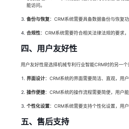
能访问。
备份与恢复
：CRM系统需要具备数据备份与恢复
合规性
：CRM系统需要符合相关法律法规的要求
四、用户友好性
用户友好性是选择机械专利行业智能CRM时的另一个
界面设计
：CRM系统的界面需要简洁、直观，用
操作便捷
：CRM系统的操作流程需要简便，用户
个性化设置
：CRM系统需要支持个性化设置，用
五、售后支持