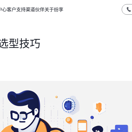
中心
客户支持
渠道伙伴
关于纷享
M选型技巧