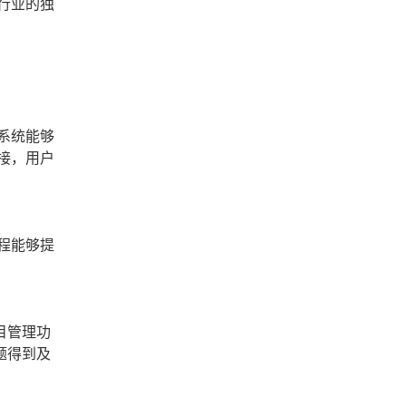
行业的独
系统能够
接，用户
程能够提
目管理功
题得到及