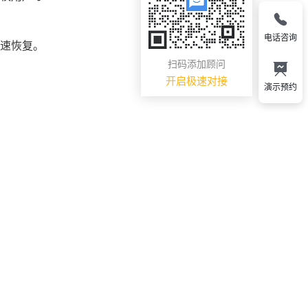
电话咨询
快速恢复。
扫码添加顾问
开启极速对接
演示预约