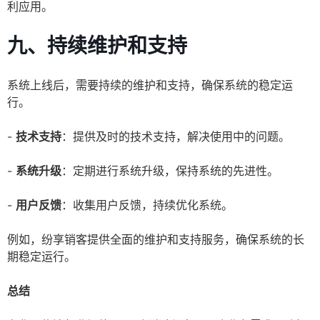
利应用。
九、持续维护和支持
系统上线后，需要持续的维护和支持，确保系统的稳定运
行。
-
技术支持
：提供及时的技术支持，解决使用中的问题。
-
系统升级
：定期进行系统升级，保持系统的先进性。
-
用户反馈
：收集用户反馈，持续优化系统。
例如，纷享销客提供全面的维护和支持服务，确保系统的长
期稳定运行。
总结