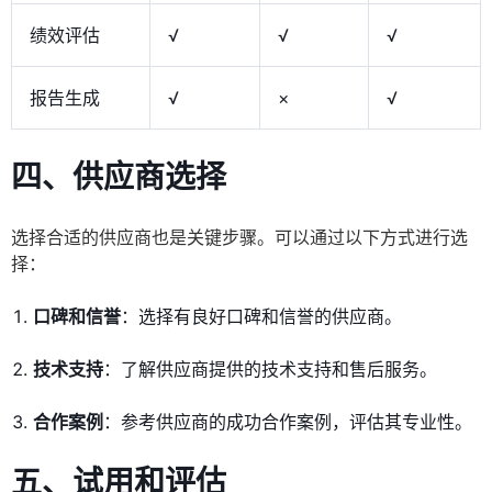
绩效评估
√
√
√
报告生成
√
×
√
四、供应商选择
选择合适的供应商也是关键步骤。可以通过以下方式进行选
择：
口碑和信誉
：选择有良好口碑和信誉的供应商。
技术支持
：了解供应商提供的技术支持和售后服务。
合作案例
：参考供应商的成功合作案例，评估其专业性。
五、试用和评估