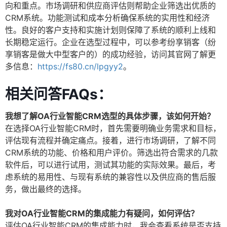
向和重点。市场调研和供应商评估则帮助企业筛选出优质的
CRM系统。功能测试和成本分析确保系统的实用性和经济
性。良好的客户支持和实施计划则保障了系统的顺利上线和
长期稳定运行。企业在选型过程中，可以参考纷享销客（纷
享销客是做大中型客户的）的成功经验，访问其官网了解更
多信息：
https://fs80.cn/lpgyy2
。
相关问答FAQs：
我想了解OA行业智能CRM选型的具体步骤，该如何开始？
在选择OA行业智能CRM时，首先需要明确业务需求和目标，
评估现有流程并确定痛点。接着，进行市场调研，了解不同
CRM系统的功能、价格和用户评价。筛选出符合需求的几款
软件后，可以进行试用，测试其功能的实际效果。最后，考
虑系统的易用性、与现有系统的兼容性以及供应商的售后服
务，做出最终的选择。
我对OA行业智能CRM的集成能力有疑问，如何评估？
评估OA行业智能CRM的集成能力时，我会查看系统是否支持