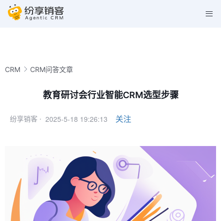
CRM
CRM问答文章
教育研讨会行业智能CRM选型步骤
2025-5-18 19:26:13
关注
纷享销客 ·