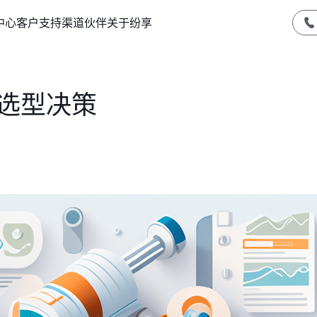
中心
客户支持
渠道伙伴
关于纷享
M选型决策