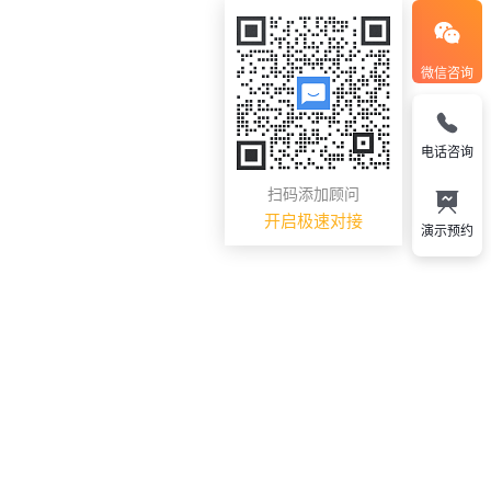
微信咨询
电话咨询
扫码添加顾问
开启极速对接
演示预约