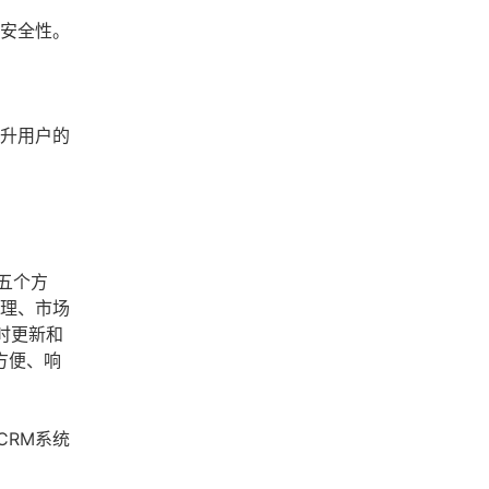
的安全性。
提升用户的
五个方
管理、市场
时更新和
方便、响
CRM系统