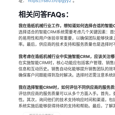
址：
https://fs80.cn/lpgyy2
。
相关问答FAQs：
我在造纸机械行业工作，想知道如何选择合适的智能C
选择适合的智能CRM系统需要考虑几个关键因素：
的易用性和用户体验非常重要，以确保团队能够快速
率。最后，供应商的技术支持和服务质量也是选择时
我考虑在造纸机械行业中实施智能CRM，应该关注哪
在实施智能CRM时，核心功能应包括客户管理、销
信息和互动历史。销售自动化能够提升销售团队的效
确保客户问题能得到及时解决。选择时还需注意系统
我在选择智能CRM时，如何评估不同供应商的服务质
评估供应商的服务质量可以从多个方面入手。首先，
性。其次，询问他们的技术支持响应时间和渠道，包
系统实施后能够获得持续的支持和帮助。最后，了解