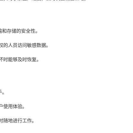
输和存储的安全性。
权的人员访问敏感数据。
坏时能够及时恢复。
手。
户使用体验。
时随地进行工作。