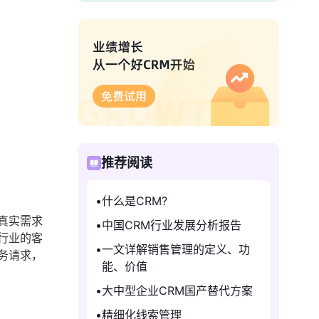
推荐阅读
什么是CRM?
真实需求
中国CRM行业发展分析报告
行业的客
一文详解销售管理的定义、功
务请求，
能、价值
大中型企业CRM国产替代方案
精细化线索管理