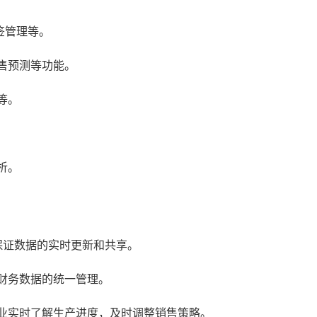
签管理等。
售预测等功能。
等。
析。
保证数据的实时更新和共享。
财务数据的统一管理。
业实时了解生产进度，及时调整销售策略。