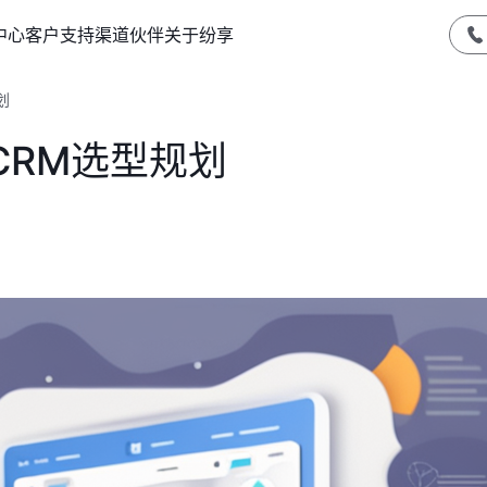
中心
客户支持
渠道伙伴
关于纷享
划
CRM选型规划