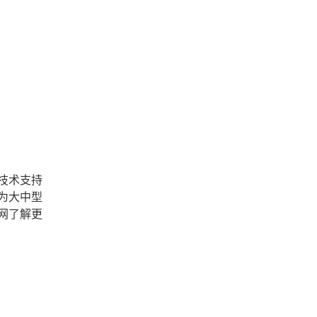
技术支持
为大中型
网了解更