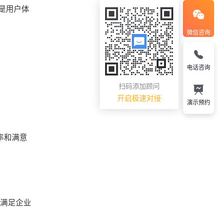
是用户体
微信咨询
电话咨询
扫码添加顾问
开启极速对接
演示预约
率和满意
，满足企业