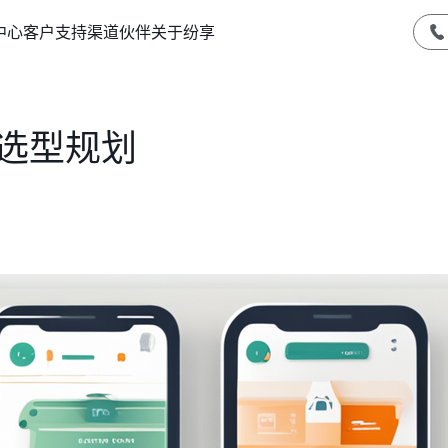
中心
客户支持
渠道伙伴
关于纷享
M选型规划