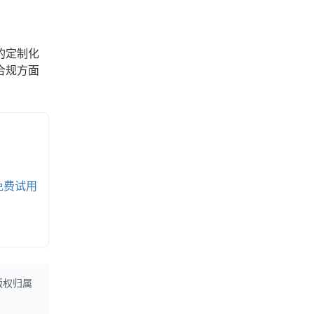
的定制化
合规方面
免费试用
版权归属