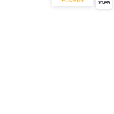
开启极速对接
演示预约