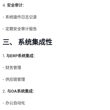
4.
安全审计
：
- 系统操作日志记录
- 定期安全审计报告
三、 系统集成性
1.
与ERP系统集成
：
- 财务管理
- 供应链管理
2.
与OA系统集成
：
- 办公自动化