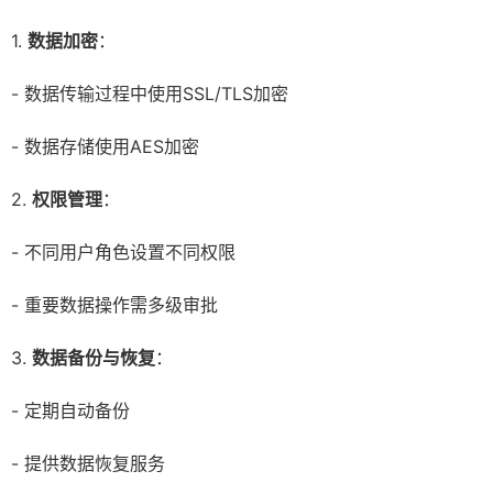
1.
数据加密
：
- 数据传输过程中使用SSL/TLS加密
- 数据存储使用AES加密
2.
权限管理
：
- 不同用户角色设置不同权限
- 重要数据操作需多级审批
3.
数据备份与恢复
：
- 定期自动备份
- 提供数据恢复服务