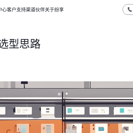
中心
客户支持
渠道伙伴
关于纷享
M选型思路