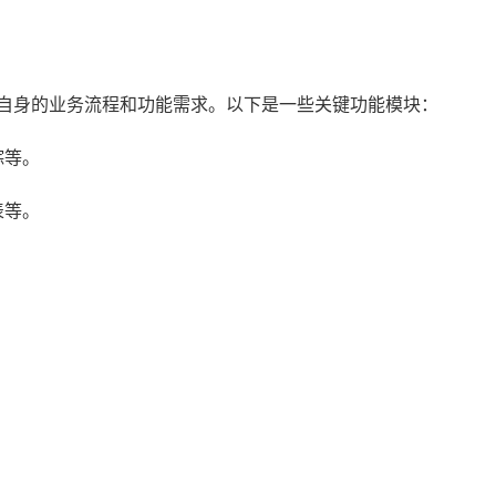
确自身的业务流程和功能需求。以下是一些关键功能模块：
踪等。
表等。