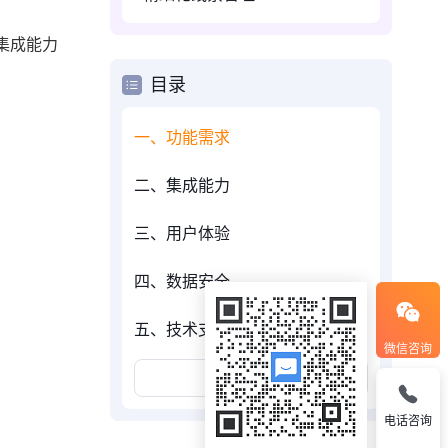
集成能力
目录
一、功能需求
二、集成能力
三、用户体验
四、数据安全
五、技术支持
微信咨询
展开更多
电话咨询