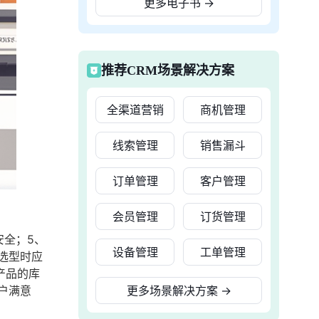
更多电子书
→
推荐CRM场景解决方案
全渠道营销
商机管理
线索管理
销售漏斗
订单管理
客户管理
会员管理
订货管理
安全；5、
设备管理
工单管理
选型时应
产品的库
户满意
更多场景解决方案
→