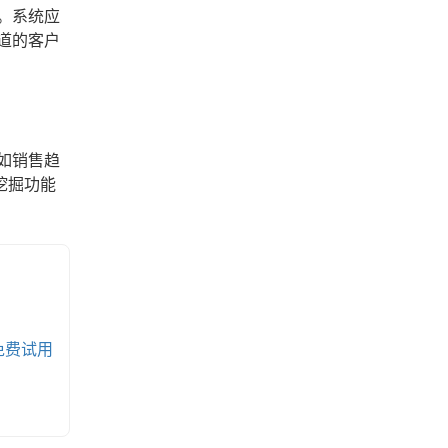
。系统应
道的客户
如销售趋
挖掘功能
免费试用