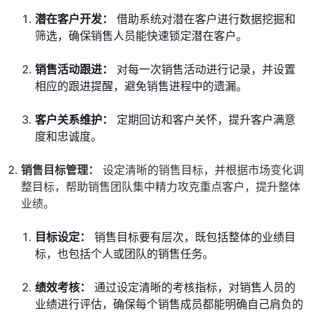
潜在客户开发：
借助系统对潜在客户进行数据挖掘和
筛选，确保销售人员能快速锁定潜在客户。
销售活动跟进：
对每一次销售活动进行记录，并设置
相应的跟进提醒，避免销售进程中的遗漏。
客户关系维护：
定期回访和客户关怀，提升客户满意
度和忠诚度。
销售目标管理：
设定清晰的销售目标，并根据市场变化调
整目标，帮助销售团队集中精力攻克重点客户，提升整体
业绩。
目标设定：
销售目标要有层次，既包括整体的业绩目
标，也包括个人或团队的销售任务。
绩效考核：
通过设定清晰的考核指标，对销售人员的
业绩进行评估，确保每个销售成员都能明确自己肩负的