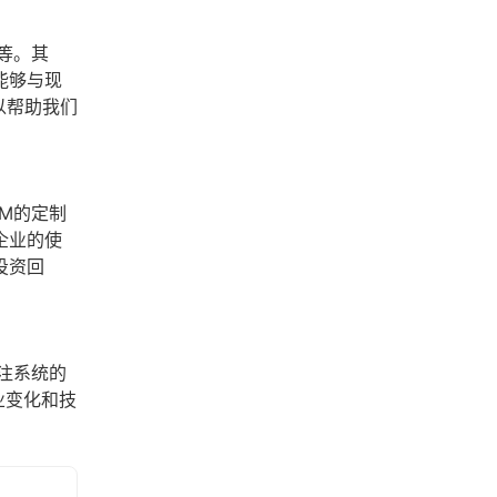
等。其
能够与现
以帮助我们
M的定制
企业的使
投资回
注系统的
业变化和技