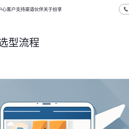
中心
客户支持
渠道伙伴
关于纷享
M选型流程