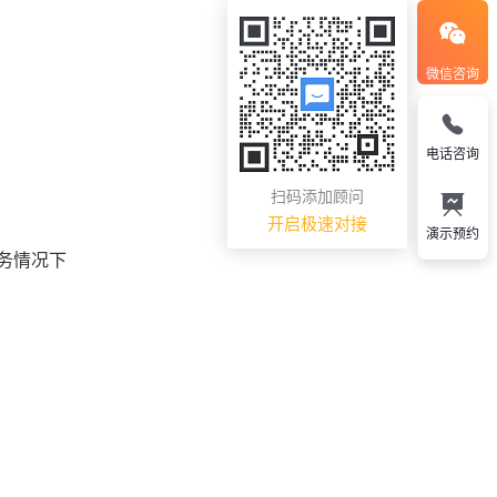
微信咨询
电话咨询
扫码添加顾问
开启极速对接
演示预约
务情况下