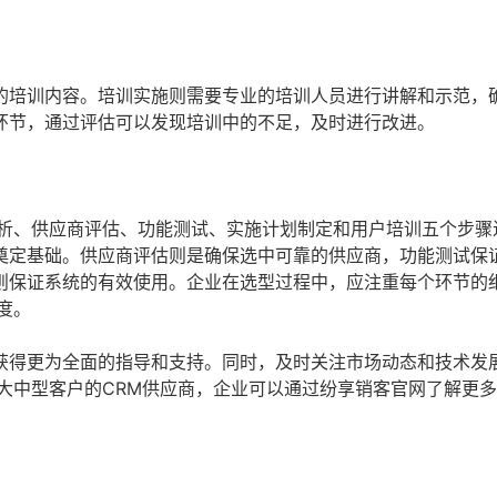
的培训内容。培训实施则需要专业的培训人员进行讲解和示范，
环节，通过评估可以发现培训中的不足，及时进行改进。
分析、供应商评估、功能测试、实施计划制定和用户培训五个步骤
奠定基础。供应商评估则是确保选中可靠的供应商，功能测试保
则保证系统的有效使用。企业在选型过程中，应注重每个环节的
度。
获得更为全面的指导和支持。同时，及时关注市场动态和技术发
大中型客户的CRM供应商，企业可以通过纷享销客官网了解更