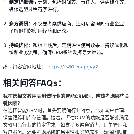
制定详细选型计划
：包括时间表、责任人、评估标准等，
确保选型过程有序进行。
多方调研
：不仅要考察供应商，还可以咨询同行业企业，
了解他们的使用经验和建议。
持续优化
：系统上线后，定期评估使用效果，持续优化系
统和业务流程，确保CRM系统发挥最大效益。
纷享销客官网地址：
https://fs80.cn/lpgyy2
相关问答FAQs：
我在选择文教用品制造行业的智能CRM时，应该考虑哪些关
键因素？
在选择智能CRM时，首先要明确行业特点，比如客户管理、
销售跟踪和库存管理。接着，评估CRM的功能是否能够满足
文教用品行业的特定需求，如支持多渠道销售、订单管理和
客户服务。还要考虑系统的易用性和实施成本，确保团队能