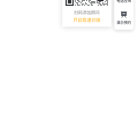
电话咨询
扫码添加顾问
开启极速对接
演示预约