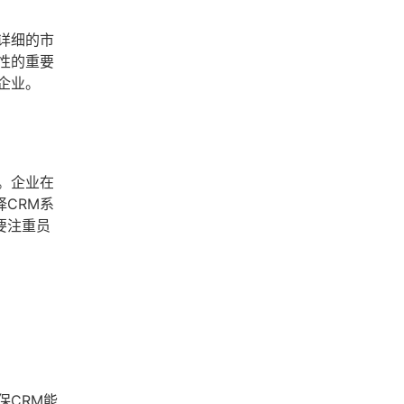
详细的市
性的重要
企业。
。企业在
CRM系
要注重员
保CRM能