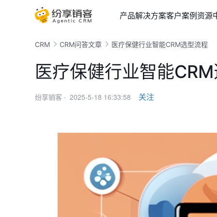
产品
解决方案
客户案例
资源
CRM
CRM问答文章
医疗保健行业智能CRM选型流程
医疗保健行业智能CR
2025-5-18 16:33:58
关注
纷享销客 ·