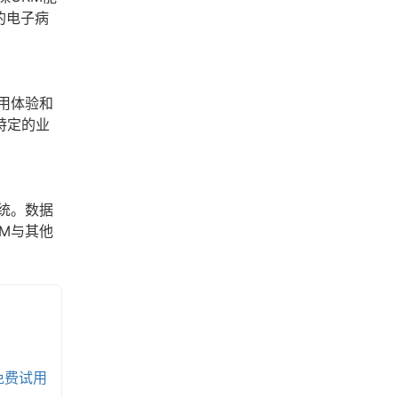
的电子病
用体验和
特定的业
统。数据
M与其他
免费试用