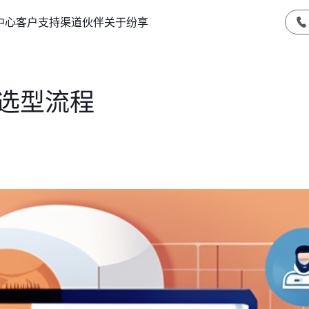
中心
客户支持
渠道伙伴
关于纷享
M选型流程