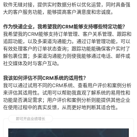
软件无缝对接，提供实时数据分析以优化运营，同时具备强
大的客户服务功能，能够提高客户满意度和忠诚度。
作为快递企业，我希望我的CRM能够支持哪些特定功能？
我希望我的CRM能够支持订单管理、客户关系管理、跟踪和
追踪功能，以及多渠道沟通能力。通过订单管理功能，可以
有效处理客户的订单状态查询；跟踪功能能确保客户实时了
解包裹位置；多渠道沟通能力则使我能够通过电话、邮件或
社交媒体及时与客户互动。
我该如何评估不同CRM系统的适用性？
我可以通过试用不同的CRM系统、查看用户评价和案例分析
来评估其适用性。试用可以帮助我直观了解系统的易用性和
功能是否满足需求；用户评价和案例分析则能提供其他企业
在使用过程中的真实反馈，从而更好地判断其适合性。
即可开启业绩增长