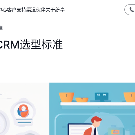
中心
客户支持
渠道伙伴
关于纷享
准
CRM选型标准