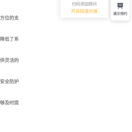
扫码添加顾问
开启极速对接
演示预约
全方位的支
，降低了系
提供灵活的
的安全防护
能够及时提