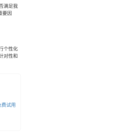
否满足我
重要因
行个性化
针对性和
免费试用