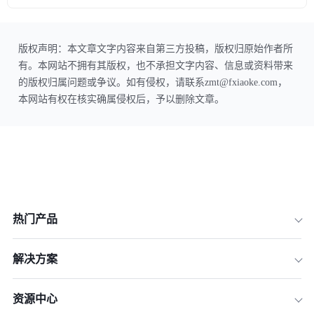
版权声明：本文章文字内容来自第三方投稿，版权归原始作者所
有。本网站不拥有其版权，也不承担文字内容、信息或资料带来
的版权归属问题或争议。如有侵权，请联系zmt@fxiaoke.com，
本网站有权在核实确属侵权后，予以删除文章。
热门产品
解决方案
资源中心