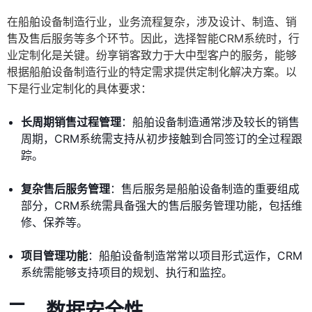
在船舶设备制造行业，业务流程复杂，涉及设计、制造、销
售及售后服务等多个环节。因此，选择智能CRM系统时，行
业定制化是关键。纷享销客致力于大中型客户的服务，能够
根据船舶设备制造行业的特定需求提供定制化解决方案。以
下是行业定制化的具体要求：
长周期销售过程管理
：船舶设备制造通常涉及较长的销售
周期，CRM系统需支持从初步接触到合同签订的全过程跟
踪。
复杂售后服务管理
：售后服务是船舶设备制造的重要组成
部分，CRM系统需具备强大的售后服务管理功能，包括维
修、保养等。
项目管理功能
：船舶设备制造常常以项目形式运作，CRM
系统需能够支持项目的规划、执行和监控。
二、数据安全性