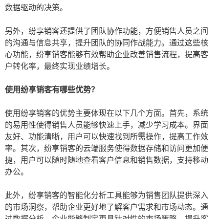
数据驱动的决策。
另外，纷享销客还提供了团队协作功能，方便销售人员之间
的沟通与信息共享，提升团队的协同作战能力。通过这些核
心功能，纷享销客能够有效帮助企业改善销售流程，提高客
户转化率，最终实现业绩增长。
使用纷享销客有哪些优势？
使用纷享销客的优势主要体现在以下几个方面。首先，系统
的易用性使得销售人员能够快速上手，减少学习成本。界面
友好、功能清晰，用户可以快速找到所需操作，提高工作效
率。其次，纷享销客的云端服务使得数据存储和访问更加便
捷，用户可以随时随地查看客户信息和销售数据，支持移动
办公。
此外，纷享销客的智能化分析工具能够为销售团队提供深入
的市场洞察，帮助企业更好地了解客户需求和市场动态。通
过数据分析，企业能够制定更具针对性的市场策略，提升客