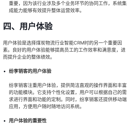
重要，因为该行业涉及多个业务环节的协同工作，系统集
成能力能够有效提升整体运营效率。
四、用户体验
用户体验是选择煤炭物流行业智能CRM时的另一个重要因
素。良好的用户体验能够提高员工的工作效率和满意度，进
而提升企业的整体绩效。
纷享销客的用户体验
纷享销客注重用户体验，提供简洁直观的操作界面和丰富
的功能模块。它支持个性化设置，用户可以根据自己的需
求进行界面和功能的定制。同时，纷享销客还提供移动端
应用，方便用户随时随地访问系统。
用户体验的重要性