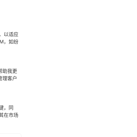
，以适应
M，如纷
帮助我更
管理客户
键，同
其在市场