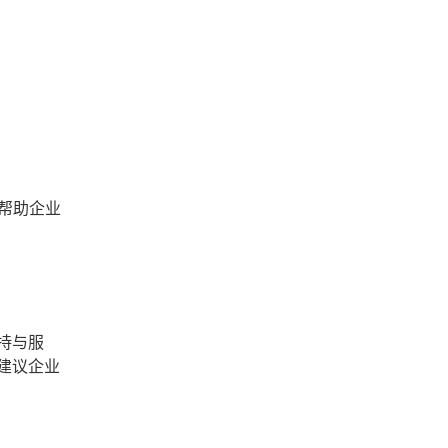
帮助企业
持与服
建议企业