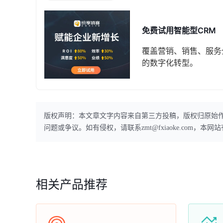
免费试用智能型CRM
覆盖营销、销售、服务
的数字化转型。
版权声明：本文章文字内容来自第三方投稿，版权归原始
问题或争议。如有侵权，请联系zmt@fxiaoke.com，
相关产品推荐