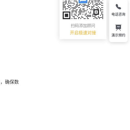
电话咨询
扫码添加顾问
开启极速对接
演示预约
成，确保数