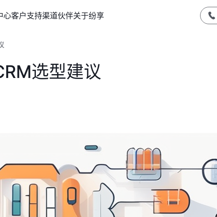
中心
客户支持
渠道伙伴
关于纷享
议
CRM选型建议