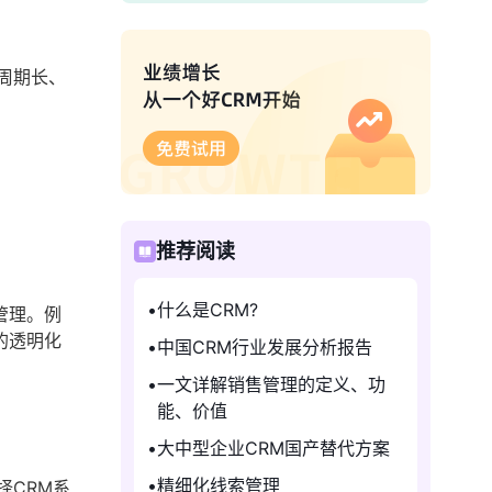
周期长、
推荐阅读
什么是CRM?
管理。例
的透明化
中国CRM行业发展分析报告
一文详解销售管理的定义、功
能、价值
大中型企业CRM国产替代方案
精细化线索管理
择CRM系