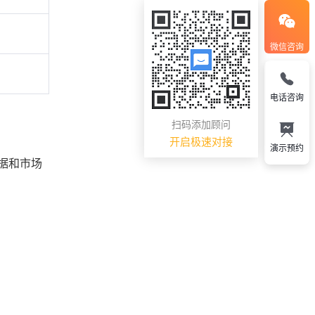
微信咨询
电话咨询
扫码添加顾问
开启极速对接
演示预约
据和市场