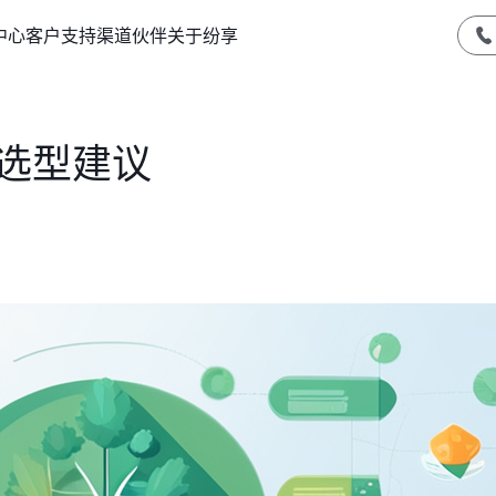
中心
客户支持
渠道伙伴
关于纷享
M选型建议