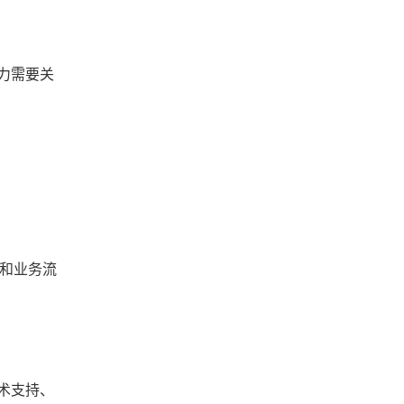
力需要关
接和业务流
术支持、