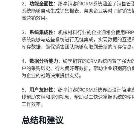
2、
功能全面性
：纷享销客的CRM系统涵盖了销售管
系统能够自动生成销售报表，帮助企业实时了解销售
高营销效果。
3、
系统集成性
：机械材料行业的企业通常会使用ER
系统能够与这些系统进行无缝集成，实现数据的互通和
库存数据，确保销售团队能够获取到最新的库存信息
4、
数据分析能力
：纷享销客的CRM系统内置了强大
户的采购历史、行为偏好等数据，帮助企业识别高价
为企业的战略决策提供支持。
5、
用户友好性
：纷享销客的CRM系统界面设计简洁
线帮助文档和培训视频，帮助员工快速掌握系统的使
工作效率。
总结和建议