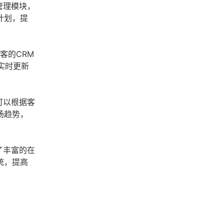
管理模块，
计划，提
客的CRM
实时更新
可以根据客
场趋势，
了丰富的在
统，提高