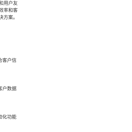
和用户友
效率和客
决方案。
合客户信
客户数据
动化功能