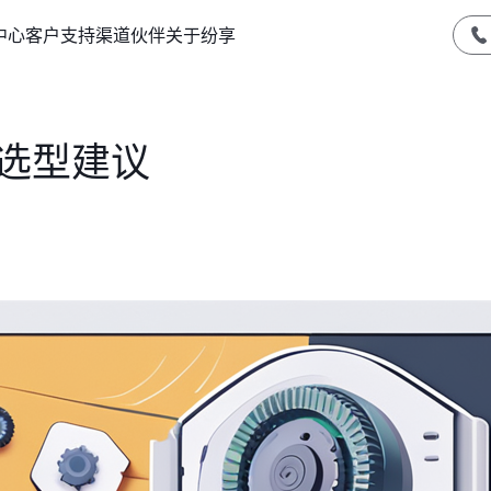
中心
客户支持
渠道伙伴
关于纷享
M选型建议