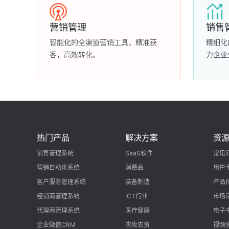
营销管理
销售
智能化的全渠道营销工具，精准获
精细化
客，高效转化。
力企业
热门产品
解决方案
资
销售管理系统
SaaS软件
常见
营销自动化系统
消费品
用户
客户服务管理系统
装备制造
产品
经销商管理系统
ICT行业
市场
代理商管理系统
医疗健康
电子
企业微信CRM
农牧农资
视频