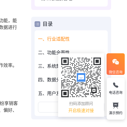
功能，能
目录
数据进行
一、行业适配性
二、功能全面性
作效率。
三、系统集成性
微信咨询
四、数据分析能力
电话咨询
五、用户友好性
纷享销客
扫码添加顾问
展开更多
、偏好、
开启极速对接
演示预约