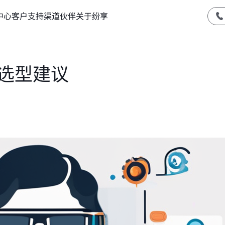
中心
客户支持
渠道伙伴
关于纷享
M选型建议