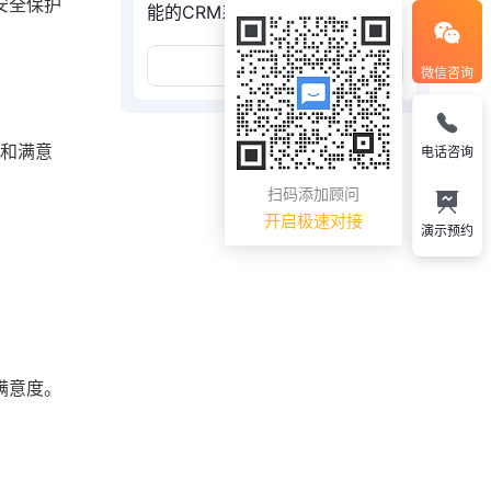
安全保护
能的CRM系统
展开更多
微信咨询
率和满意
电话咨询
扫码添加顾问
开启极速对接
演示预约
满意度。