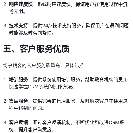
响应速度快
：系统响应速度快，保证用户在使用过程中流
畅无阻。
技术支持
：提供24/7技术支持服务，确保用户在遇到问题
时能够及时得到帮助。
五、客户服务优质
纷享销客的客户服务质量高，具体包括：
培训服务
：提供系统使用培训服务，帮助教育机构的员工
快速掌握CRM系统的操作方法。
售后服务
：提供完善的售后服务，及时解决客户在使用过
程中遇到的问题。
客户反馈
：通过客户反馈机制，不断优化和改进CRM系
统，提升客户满意度。